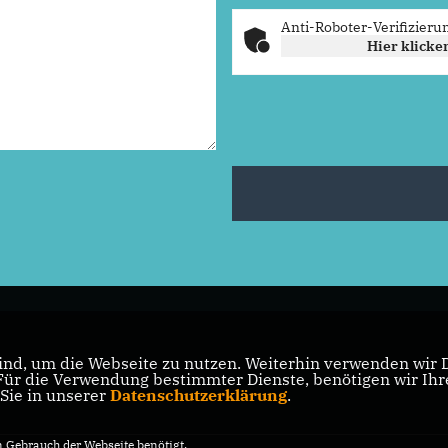
Anti-Roboter-Verifizieru
Hier klicke
nd, um die Webseite zu nutzen. Weiterhin verwenden wir Di
r die Verwendung bestimmter Dienste, benötigen wir Ihre 
 Sie in unserer
Datenschutzerklärung
.
Gebrauch der Webseite benötigt.