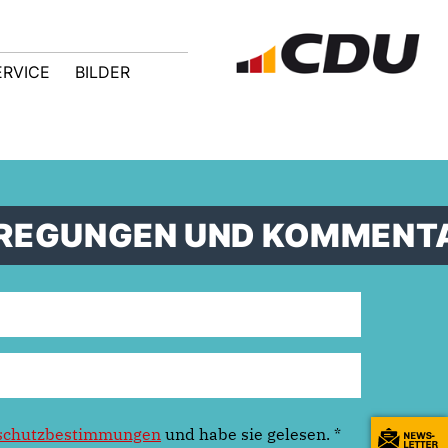
ERVICE
BILDER
ANREGUNGEN UND KOMMENT
schutzbestimmungen
und habe sie gelesen.
*