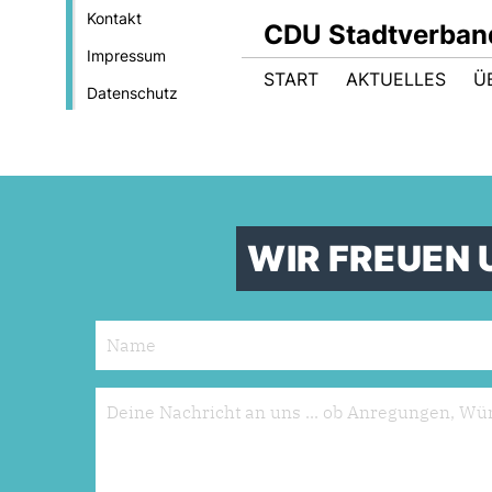
Kontakt
CDU Stadtverban
Impressum
START
AKTUELLES
Ü
Datenschutz
WIR FREUEN 