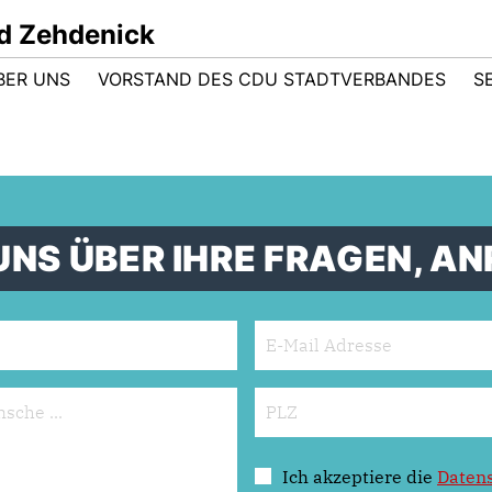
d Zehdenick
BER UNS
VORSTAND DES CDU STADTVERBANDES
S
UNS ÜBER IHRE FRAGEN, 
Ich akzeptiere die
Daten