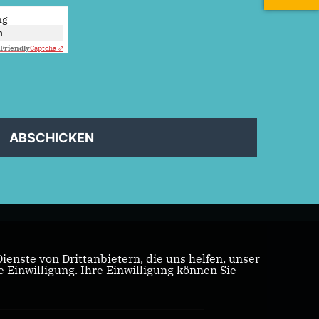
ng
n
Friendly
Captcha ⇗
ABSCHICKEN
enste von Drittanbietern, die uns helfen, unser
Einwilligung. Ihre Einwilligung können Sie