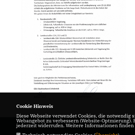
Cookie Hinweis
Diese Webseite verwendet Cookies, die notwendig si
Webangebot zu verbessern (Website-Optmierung). Fü
jederzeit widerrufen. Weitere Informationen finden