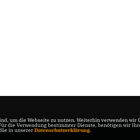
nd, um die Webseite zu nutzen. Weiterhin verwenden wir Di
r die Verwendung bestimmter Dienste, benötigen wir Ihre 
 Sie in unserer
Datenschutzerklärung
.