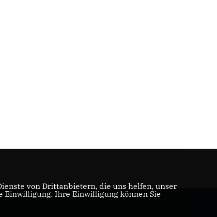
enste von Drittanbietern, die uns helfen, unser
Einwilligung. Ihre Einwilligung können Sie