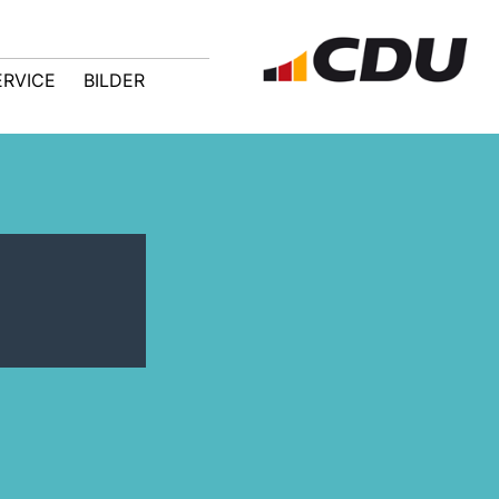
ERVICE
BILDER